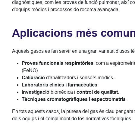
diagnòstiques, com les proves de funció pulmonar, així co
d'equips mèdics i processos de recerca avançada.
Aplicacions més comu
Aquests gasos es fan servir en una gran varietat d'usos tèc
Proves funcionals respiratòries
: com a espirometri
(FeNO).
Calibració
d'analitzadors i sensors mèdics.
Laboratoris clínics i farmacèutics
.
Investigació
biomèdica i
control de qualitat
.
Tècniques cromatogràfiques i espectrometria
.
En tots aquests casos, la puresa del gas és clau per garant
dels equips i el compliment de les normatives tècniques.