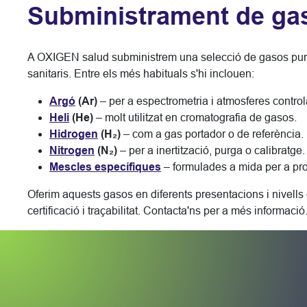
Subministrament de ga
A OXIGEN salud subministrem una selecció de gasos purs 
sanitaris. Entre els més habituals s'hi inclouen:
Argó
(Ar)
– per a espectrometria i atmosferes contro
Heli
(He)
– molt utilitzat en cromatografia de gasos.
Hidrogen
(H₂)
– com a gas portador o de referència.
Nitrogen
(N₂)
– per a inertització, purga o calibratge.
Mescles específiques
– formulades a mida per a pr
Oferim aquests gasos en diferents presentacions i nivells 
certificació i traçabilitat. Contacta'ns per a més informació