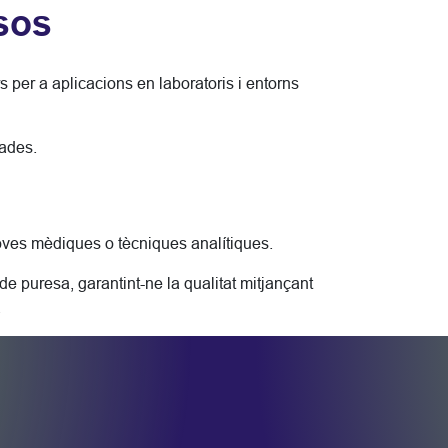
sos
per a aplicacions en laboratoris i entorns
lades.
oves mèdiques o tècniques analítiques.
de puresa, garantint-ne la qualitat mitjançant
.