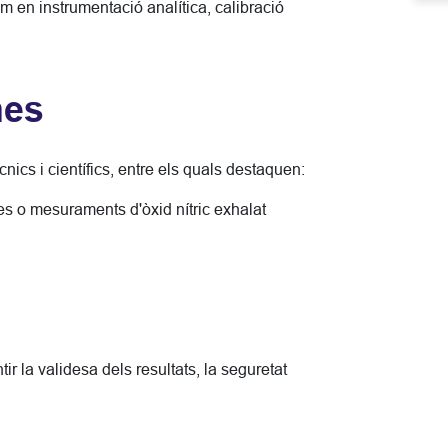
m en instrumentació analítica, calibració
nes
nics i científics, entre els quals destaquen:
es o mesuraments d'òxid nítric exhalat
ir la validesa dels resultats, la seguretat