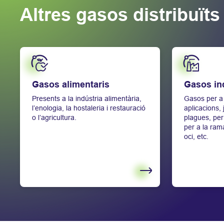
Altres gasos distribuït
Saber més
Saber més
Gasos alimentaris
Gasos ind
Presents a la indústria alimentària,
Gasos per a 
l’enologia, la hostaleria i restauració
aplicacions, 
o l’agricultura.
plagues, per 
per a la ram
oci, etc.