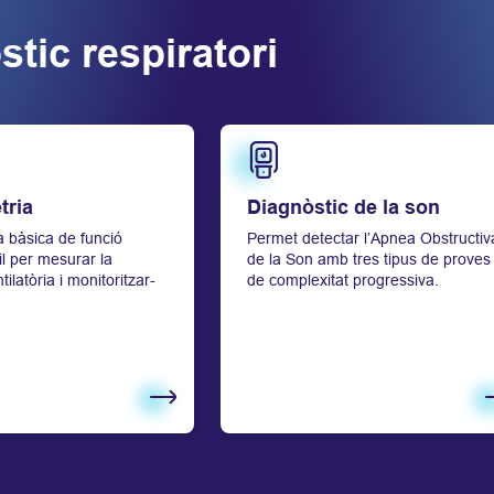
tic respiratori
Saber més
tria
Diagnòstic de la son
 bàsica de funció
Permet detectar l’Apnea Obstructiv
il per mesurar la
de la Son amb tres tipus de proves
tilatòria i monitoritzar-
de complexitat progressiva.