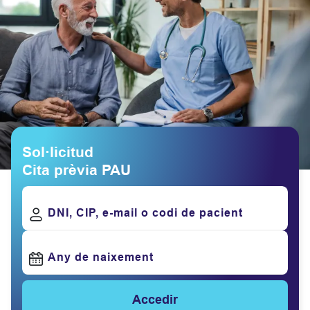
Sol·licitud
Cita prèvia PAU
DNI, CIP, e-mail o codi de pacient
Any de naixement
Accedir