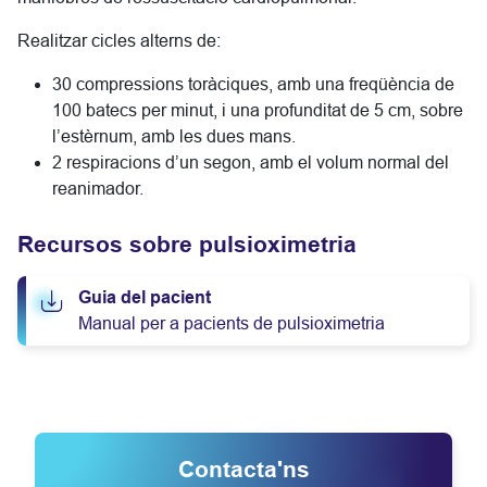
Realitzar cicles alterns de:
30 compressions toràciques, amb una freqüència de
100 batecs per minut, i una profunditat de 5 cm, sobre
l’estèrnum, amb les dues mans.
2 respiracions d’un segon, amb el volum normal del
reanimador.
Recursos sobre pulsioximetria
Guia del pacient
Manual per a pacients de pulsioximetria
Contacta'ns