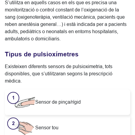
S’utilitza en aquells casos en els que es precisa una
monitorització o control constant de l’oxigenació de la
sang (oxigenoteràpia, ventilació mecànica, pacients que
reben anestèsia general…) i està indicada per a pacients
adults, pediàtrics o neonatals en entorns hospitalaris,
ambulatoris o domiciliaris.
Tipus de pulsioxímetres
Existeixen diferents sensors de pulsioximetria, tots
disponibles, que s’utilitzaran segons la prescripció
mèdica.
Sensor de pinça/rígid
Sensor tou