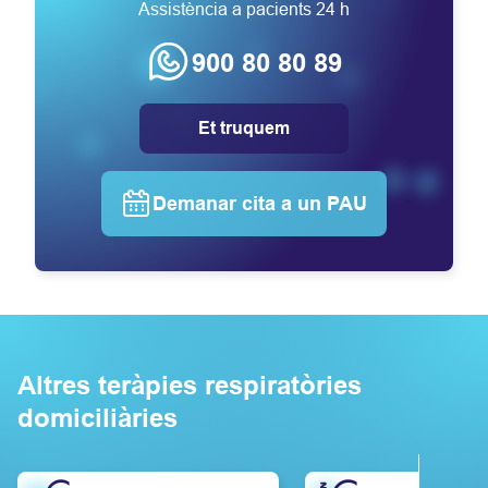
Assistència a pacients 24 h
900 80 80 89
Et truquem
Demanar cita a un PAU
Altres teràpies respiratòries
domiciliàries
Saber més
Saber més