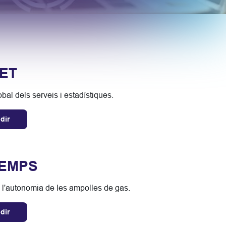
ET
obal dels serveis i estadístiques.
dir
TEMPS
 l'autonomia de les ampolles de gas.
dir