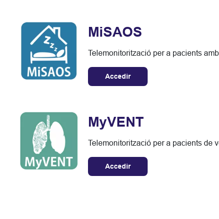
MiSAOS
Telemonitorització per a pacients am
Accedir
MyVENT
Telemonitorització per a pacients de 
Accedir