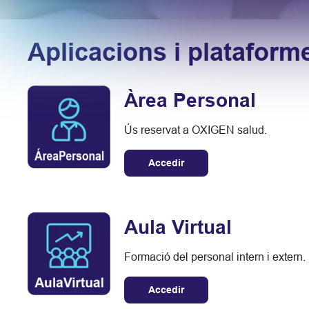
Aplicacions i platafor
Àrea Personal
Ús reservat a OXIGEN salud.
Accedir
Aula Virtual
Formació del personal intern i extern.
Accedir