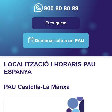
900 80 80 89
Et truquem
Demanar cita a un PAU
LOCALITZACIÓ I HORARIS PAU
ESPANYA
PAU Castella-La Manxa