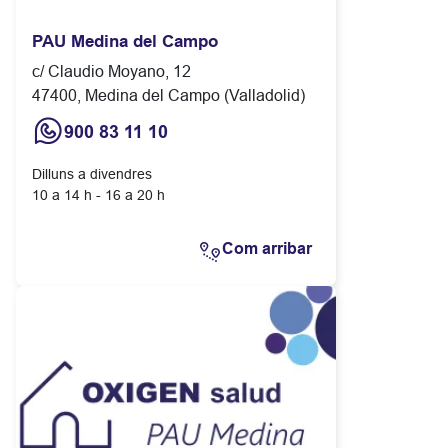
PAU Medina del Campo
c/ Claudio Moyano, 12
47400, Medina del Campo (Valladolid)
900 83 11 10
Dilluns a divendres
10 a 14 h - 16 a 20 h
Com arribar