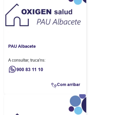
PAU Albacete
A consultar, truca'ns:
900 83 11 10
Com arribar