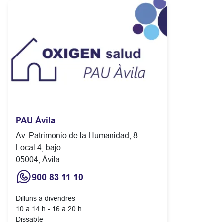
PAU Àvila
Av. Patrimonio de la Humanidad, 8
Local 4, bajo
05004, Àvila
900 83 11 10
Dilluns a divendres
10 a 14 h - 16 a 20 h
Dissabte