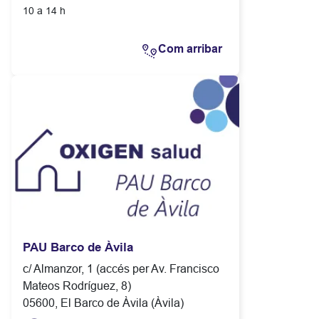
10 a 14 h
Com arribar
PAU Barco de Àvila
c/ Almanzor, 1 (accés per Av. Francisco
Mateos Rodríguez, 8)
05600, El Barco de Àvila (Àvila)