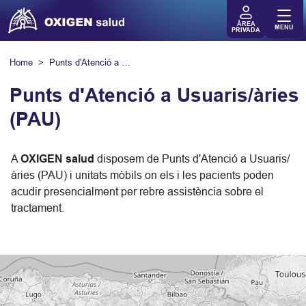
ÀREA
MENU
PRIVADA
Home
Punts d'Atenció a Usuaris/àries (PAU)
Punts d'Atenció a Usuaris/àries
(PAU)
A
OXIGEN salud
disposem de Punts d'Atenció a Usuaris/
àries (PAU) i unitats mòbils on els i les pacients poden
acudir presencialment per rebre assistència sobre el
tractament.