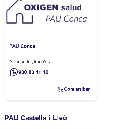
PAU Conca
A consultar, truca'ns:
900 83 11 10
Com arribar
PAU Castella i Lleó