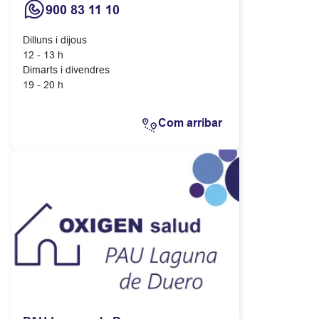
900 83 11 10
Dilluns i dijous
12 - 13 h
Dimarts i divendres
19 - 20 h
Com arribar