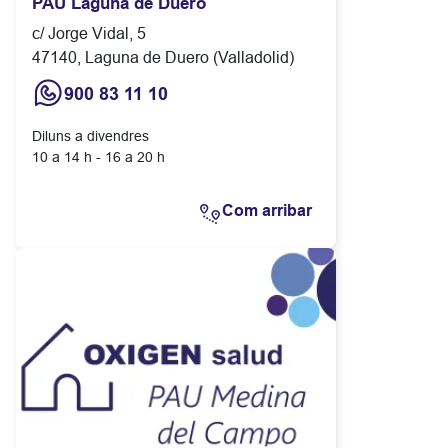
PAU Laguna de Duero
c/ Jorge Vidal, 5
47140, Laguna de Duero (Valladolid)
900 83 11 10
Diluns a divendres
10 a 14 h - 16 a 20 h
Com arribar