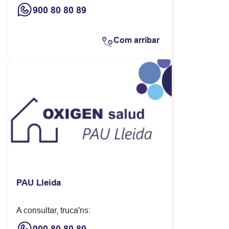
900 80 80 89
Com arribar
PAU Lleida
A consultar, truca'ns: