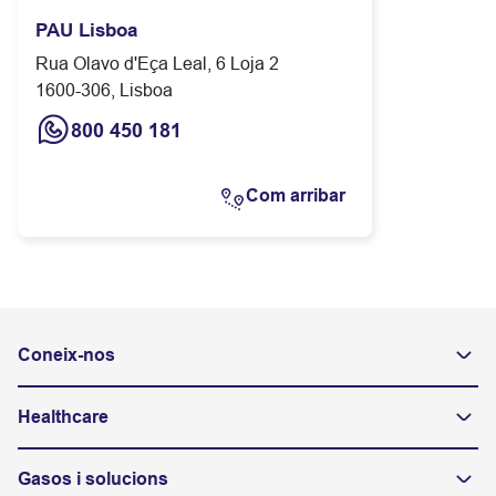
PAU Lisboa
Rua Olavo d'Eça Leal, 6 Loja 2
1600-306, Lisboa
800 450 181
Com arribar
Coneix-nos
Healthcare
Gasos i solucions