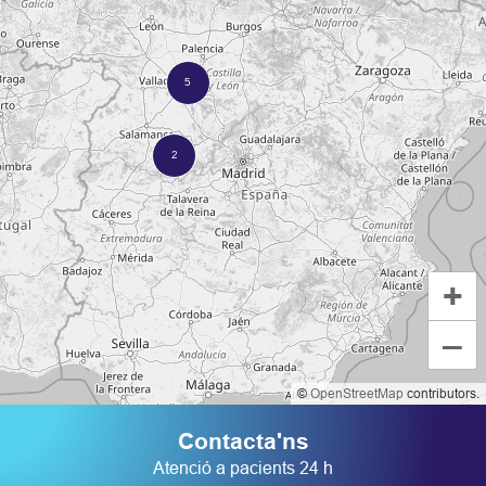
+
–
©
OpenStreetMap
contributors.
Contacta'ns
Atenció a pacients 24 h