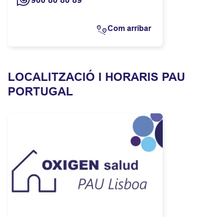
900 80 80 89
Com arribar
LOCALITZACIÓ I HORARIS PAU
PORTUGAL