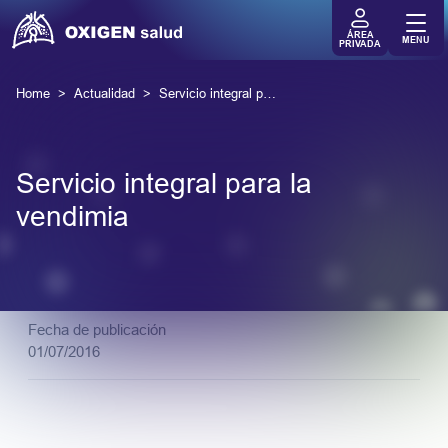
ÁREA
MENU
PRIVADA
Home
Actualidad
Servicio integral para la vendimia
Servicio integral para la
vendimia
Fecha de publicación
01/07/2016