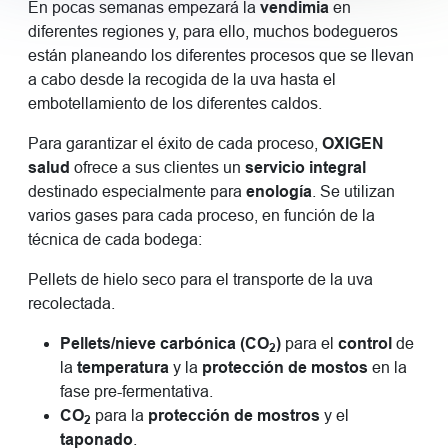
En pocas semanas empezará la
vendimia
en
diferentes regiones y, para ello, muchos bodegueros
están planeando los diferentes procesos que se llevan
a cabo desde la recogida de la uva hasta el
embotellamiento de los diferentes caldos.
Para garantizar el éxito de cada proceso,
OXIGEN
salud
ofrece a sus clientes un
servicio integral
destinado especialmente para
enología
. Se utilizan
varios gases para cada proceso, en función de la
técnica de cada bodega:
Pellets de hielo seco para el transporte de la uva
recolectada.
Pellets/nieve carbónica (CO
)
para el
control
de
2
la
temperatura
y la
protección de mostos
en la
fase pre-fermentativa.
CO
para la
protección de mostros
y el
2
taponado
.