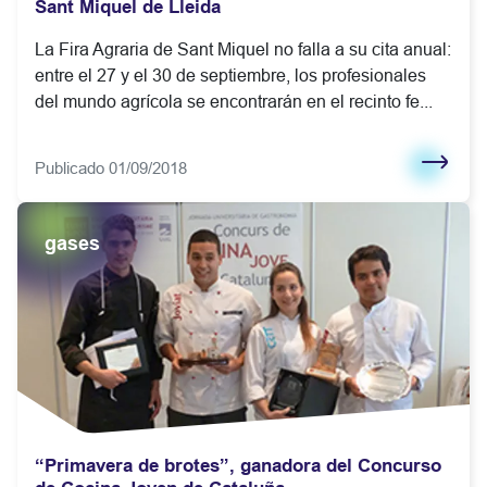
Sant Miquel de Lleida
La Fira Agraria de Sant Miquel no falla a su cita anual:
entre el 27 y el 30 de septiembre, los profesionales
del mundo agrícola se encontrarán en el recinto fe...
Publicado 01/09/2018
gases
“Primavera de brotes”, ganadora del Concurso