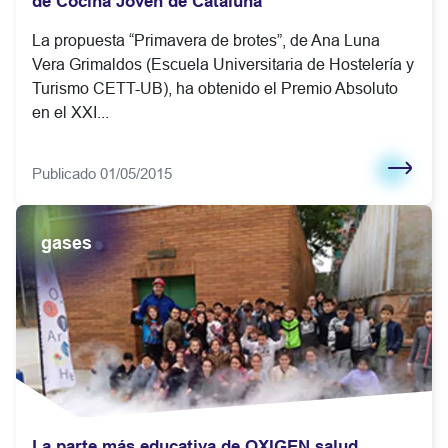
de Cocina Joven de Cataluña
La propuesta “Primavera de brotes”, de Ana Luna
Vera Grimaldos (Escuela Universitaria de Hostelería y
Turismo CETT-UB), ha obtenido el Premio Absoluto
en el XXI...
Publicado 01/05/2015
gases
La parte más educativa de OXIGEN salud