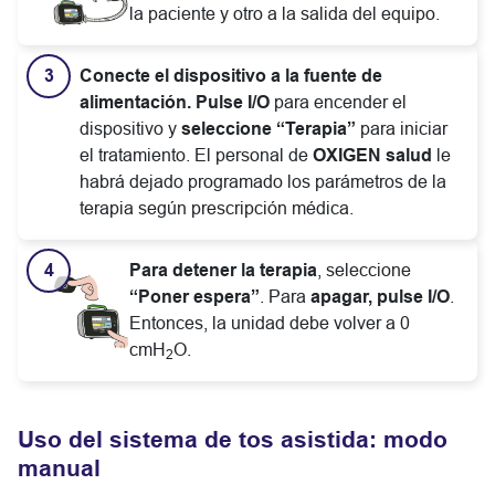
la paciente y otro a la salida del equipo.
Conecte el dispositivo a la fuente de
alimentación. Pulse I/O
para encender el
dispositivo y
seleccione “Terapia”
para iniciar
el tratamiento. El personal de
OXIGEN salud
le
habrá dejado programado los parámetros de la
terapia según prescripción médica.
Para detener la terapia
, seleccione
“Poner espera”
. Para
apagar, pulse I/O
.
Entonces, la unidad debe volver a 0
cmH
O.
2
Uso del sistema de tos asistida: modo
manual