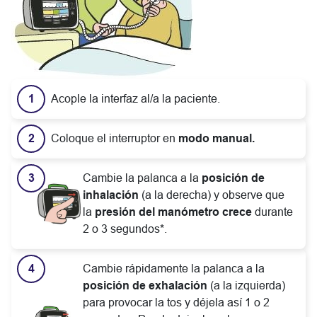
Acople la interfaz al/a la paciente.
Coloque el interruptor en
modo manual.
Cambie la palanca a la
posición de
inhalación
(a la derecha) y observe que
la
presión del manómetro crece
durante
2 o 3 segundos*.
Cambie rápidamente la palanca a la
posición de exhalación
(a la izquierda)
para provocar la tos y déjela así 1 o 2