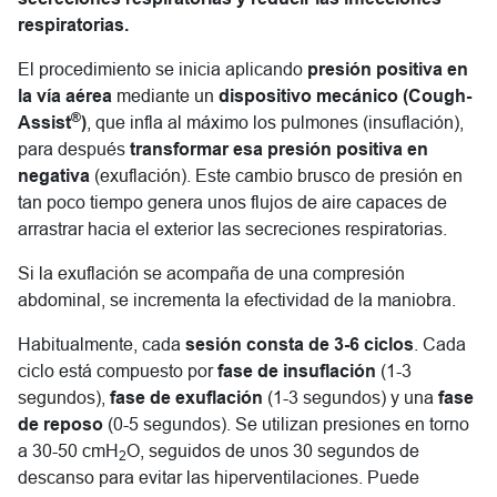
respiratorias.
El procedimiento se inicia aplicando
presión positiva en
la vía aérea
mediante un
dispositivo mecánico (Cough-
®
Assist
)
, que infla al máximo los pulmones (insuflación),
para después
transformar esa presión positiva en
negativa
(exuflación). Este cambio brusco de presión en
tan poco tiempo genera unos flujos de aire capaces de
arrastrar hacia el exterior las secreciones respiratorias.
Si la exuflación se acompaña de una compresión
abdominal, se incrementa la efectividad de la maniobra.
Habitualmente, cada
sesión consta de 3-6 ciclos
. Cada
ciclo está compuesto por
fase de insuflación
(1-3
segundos),
fase de exuflación
(1-3 segundos) y una
fase
de reposo
(0-5 segundos). Se utilizan presiones en torno
a 30-50 cmH
O, seguidos de unos 30 segundos de
2
descanso para evitar las hiperventilaciones. Puede