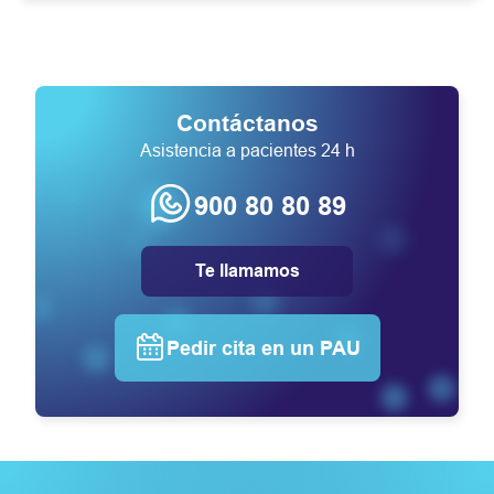
Contáctanos
Asistencia a pacientes 24 h
900 80 80 89
Te llamamos
Pedir cita en un PAU