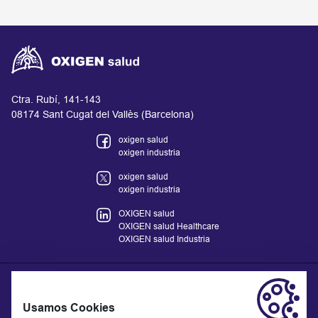
Ctra. Rubí, 141-143
08174 Sant Cugat del Vallès (Barcelona)
oxigen salud
oxigen industria
oxigen salud
oxigen industria
OXIGEN salud
OXIGEN salud Healthcare
OXIGEN salud Industria
Usamos Cookies
La información proporcionada en el sitio web no remplaza si no