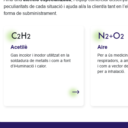
peculiaritats de cada situació i ajuda al/a la client/a tant en 
forma de subministrament.
Acetilè
Aire
Gas incolor i inodor utilitzat en la
Per a ús medicina
soldadura de metalls i com a font
respiradors, a a
d’il•luminació i calor.
i com a vector 
per a inhalació.