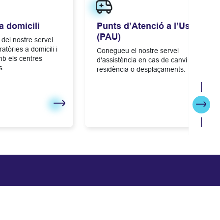
a domicili
Punts d’Atenció a l’Usuari
(PAU)
 del nostre servei
atòries a domicili i
Conegueu el nostre servei
mb els centres
d'assistència en cas de canvi de
s.
residència o desplaçaments.
Segü