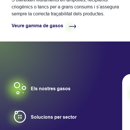
criogènics o tancs per a grans consums i s’assegura
sempre la correcta traçabilitat dels productes.
Veure gamma de gasos
Els nostres gasos
Mostrar más
Solucions per sector
Mostrar más