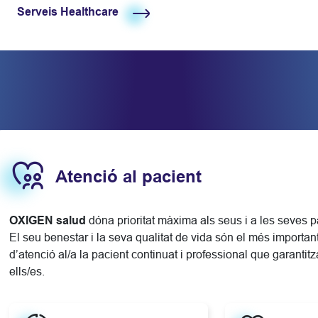
Serveis Healthcare
Atenció al pacient
OXIGEN salud
dóna prioritat màxima als seus i a les seves p
El seu benestar i la seva qualitat de vida són el més important
d’atenció al/a la pacient continuat i professional que garantitz
ells/es.