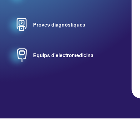
Proves diagnòstiques
Mostrar más
Equips d'electromedicina
Mostrar más