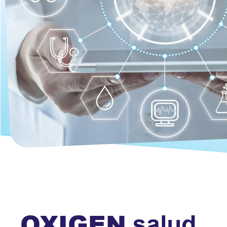
OXIGEN
salud