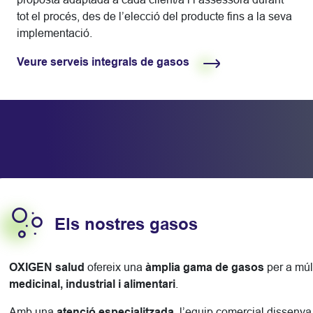
tot el procés, des de l’elecció del producte fins a la seva
implementació.
Veure serveis integrals de gasos
Els nostres gasos
OXIGEN salud
ofereix una
àmplia gama de gasos
per a múl
medicinal, industrial i alimentari
.
Amb una
atenció especialitzada
, l’equip comercial disseny