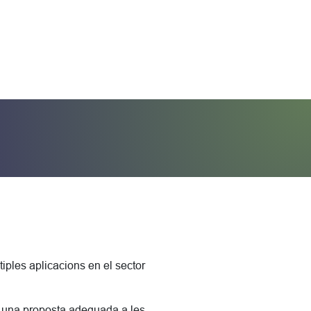
tiples aplicacions en el sector
a una proposta adequada a les