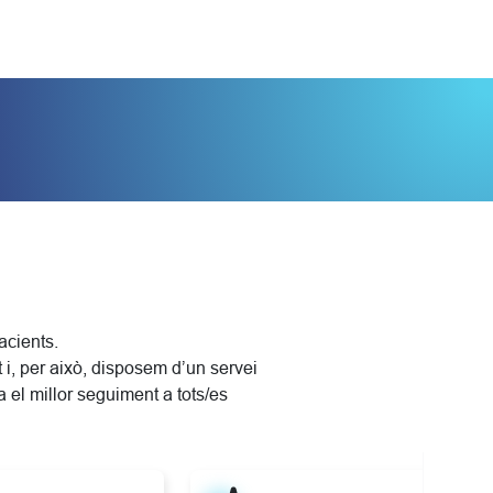
acients.
 i, per això, disposem d’un servei
a el millor seguiment a tots/es