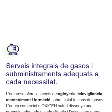
Serveis integrals de gasos i
subministraments adequats a
cada necessitat.
L’empresa ofereix serveis d’
enginyeria, televigilància,
manteniment i formació
sobre instal·lacions de gasos.
L’equip comercial d’OXIGEN salud dissenya una
proposta adaptada a cada client/a i l’assessora durant