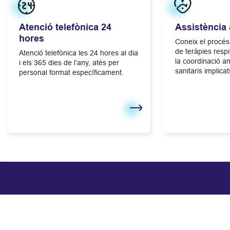
Atenció telefònica 24
Assistència 
hores
Coneix el procés
de teràpies respir
Atenció telefònica les 24 hores al dia
la coordinació a
i els 365 dies de l’any, atès per
sanitaris implicat
personal format específicament.