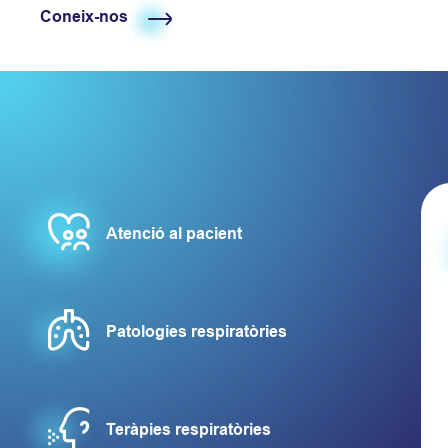
Coneix-nos
Atenció al pacient
Mostrar más
Patologies respiratòries
Mostrar más
Teràpies respiratòries
Mostrar más