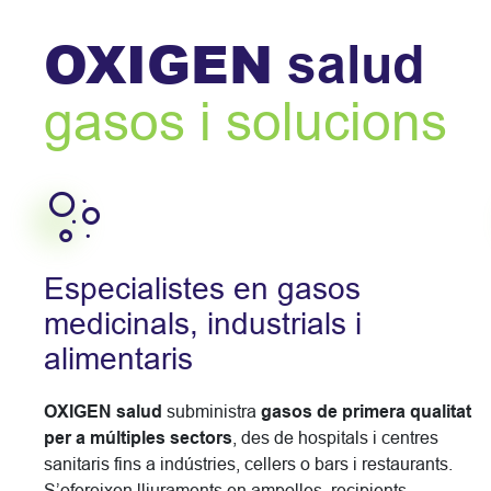
OXIGEN
salud
gasos i solucions
Especialistes en gasos
medicinals, industrials i
alimentaris
OXIGEN salud
subministra
gasos de primera qualitat
per a múltiples sectors
, des de hospitals i centres
sanitaris fins a indústries, cellers o bars i restaurants.
S’ofereixen lliuraments en ampolles, recipients