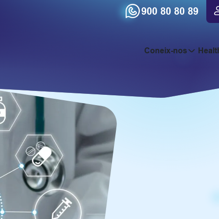
900 80 80 89
Coneix-nos
Healt