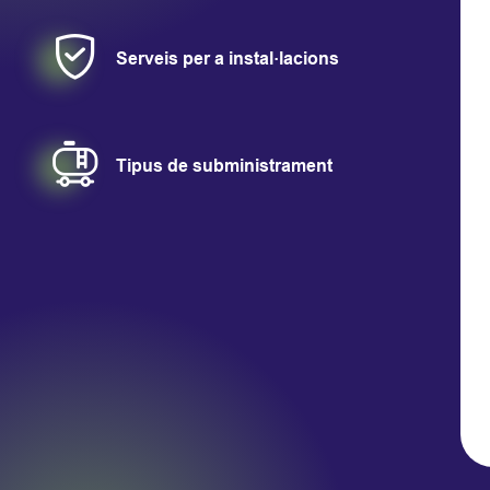
Serveis per a instal·lacions
Mostrar más
Tipus de subministrament
Mostrar más