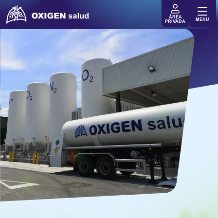
ÁREA
MENU
PRIVADA