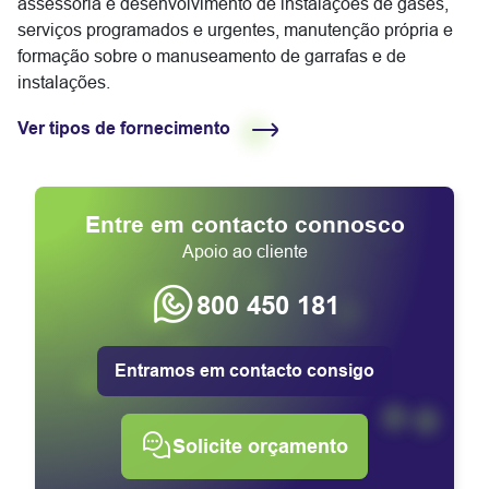
assessoria e desenvolvimento de instalações de gases,
serviços programados e urgentes, manutenção própria e
formação sobre o manuseamento de garrafas e de
instalações.
Ver tipos de fornecimento
Entre em contacto connosco
Apoio ao cliente
800 450 181
Entramos em contacto consigo
Solicite orçamento