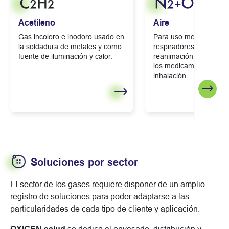
Acetileno
Aire
Gas incoloro e inodoro usado en
Para uso medicinal, se 
la soldadura de metales y como
respiradores, en aneste
fuente de iluminación y calor.
reanimación y como ve
los medicamentos para
inhalación.
Segui
Soluciones por sector
El sector de los gases requiere disponer de un amplio
registro de soluciones para poder adaptarse a las
particularidades de cada tipo de cliente y aplicación.