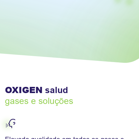
OXIGEN
salud
gases e soluções