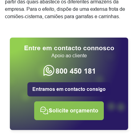
partir das quais abastece os diferentes armazéns da
empresa. Para o efeito, dispõe de uma extensa frota de
comiões-cisterna, camiões para garrafas e carrinhas.
Entre em contacto connosco
Apoio ao cliente
800 450 181
Entramos em contacto consigo
Solicite orçamento