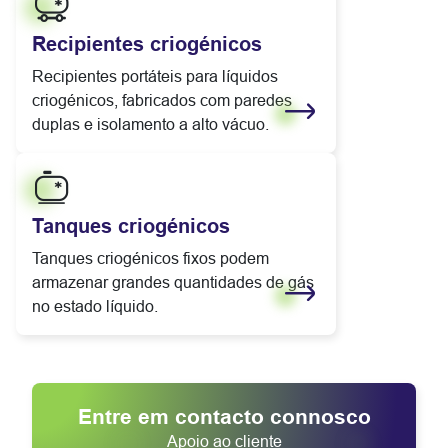
Recipientes criogénicos
Recipientes portáteis para líquidos
criogénicos, fabricados com paredes
duplas e isolamento a alto vácuo.
Saiba mais
Tanques criogénicos
Tanques criogénicos fixos podem
armazenar grandes quantidades de gás
no estado líquido.
Saiba mais
Entre em contacto connosco
Apoio ao cliente