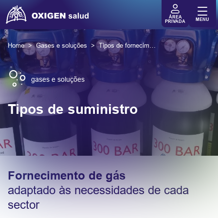
ÁREA
MENU
PRIVADA
Home
Gases e soluções
Tipos de fornecimento de gás
gases e soluções
Tipos de suministro
Fornecimento de gás
adaptado às necessidades de cada
sector